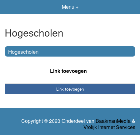
Menu +
Hogescholen
Hogescholen
Link toevoegen
Link toevoegen
Copyright © 2023 Onderdeel van
BaakmanMedia
&
Vrolijk Internet Services